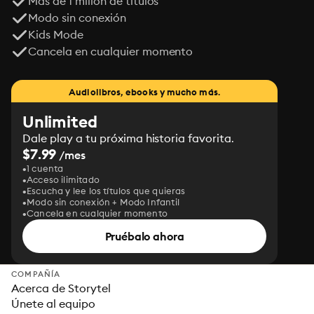
Más de 1 millón de títulos
Modo sin conexión
Kids Mode
Cancela en cualquier momento
Audiolibros, ebooks y mucho más.
Unlimited
Dale play a tu próxima historia favorita.
$7.99
/mes
1 cuenta
Acceso ilimitado
Escucha y lee los títulos que quieras
Modo sin conexión + Modo Infantil
Cancela en cualquier momento
Pruébalo ahora
COMPAÑÍA
Acerca de Storytel
Únete al equipo