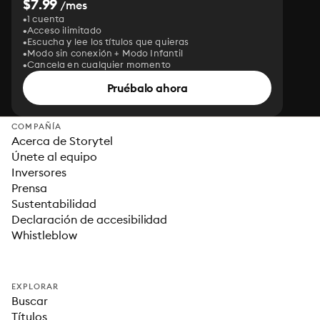
$7.99
/mes
1 cuenta
Acceso ilimitado
Escucha y lee los títulos que quieras
Modo sin conexión + Modo Infantil
Cancela en cualquier momento
Pruébalo ahora
COMPAÑÍA
Acerca de Storytel
Únete al equipo
Inversores
Prensa
Sustentabilidad
Declaración de accesibilidad
Whistleblow
EXPLORAR
Buscar
Títulos