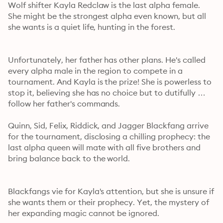
Wolf shifter Kayla Redclaw is the last alpha female. 
She might be the strongest alpha even known, but all 
she wants is a quiet life, hunting in the forest.
Unfortunately, her father has other plans. He's called 
every alpha male in the region to compete in a 
tournament. And Kayla is the prize! She is powerless to 
stop it, believing she has no choice but to dutifully 
follow her father's commands.
Quinn, Sid, Felix, Riddick, and Jagger Blackfang arrive 
for the tournament, disclosing a chilling prophecy: the 
last alpha queen will mate with all five brothers and 
bring balance back to the world.
Blackfangs vie for Kayla's attention, but she is unsure if 
she wants them or their prophecy. Yet, the mystery of 
her expanding magic cannot be ignored.