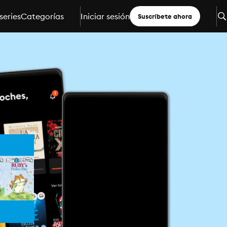
series
Categorías
Iniciar sesión
Suscríbete ahora