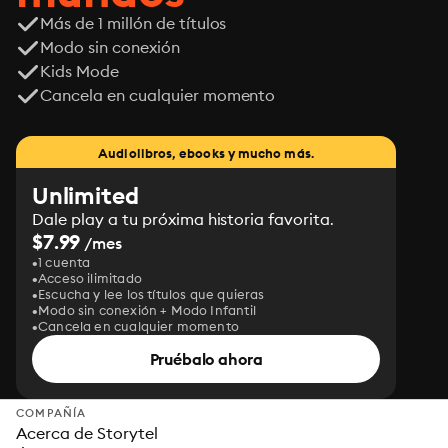
Más de 1 millón de títulos
Modo sin conexión
Kids Mode
Cancela en cualquier momento
Audiolibros, ebooks y mucho más.
Unlimited
Dale play a tu próxima historia favorita.
$7.99
/mes
1 cuenta
Acceso ilimitado
Escucha y lee los títulos que quieras
Modo sin conexión + Modo Infantil
Cancela en cualquier momento
Pruébalo ahora
COMPAÑÍA
Acerca de Storytel