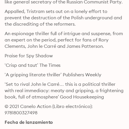
like general secretary of the Russian Communist Party.
Appalled, Tristram sets out on a lonely effort to 
prevent the destruction of the Polish underground and 
the discrediting of the reformers.
An espionage thriller full of intrigue and suspense, from 
an expert on the period, perfect for fans of Rory 
Clements, John le Carré and James Patterson.
Praise for Spy Shadow
‘Crisp and taut’ The Times
‘A gripping literate thriller’ Publishers Weekly
‘Set to rival John le Carré… this is a political thriller 
with real immediacy: meaty and gripping, a frightening 
book, full of atmosphere’ Good Housekeeping
© 2021 Canelo Action (Libro electrónico): 
9781800327498
Fecha de lanzamiento