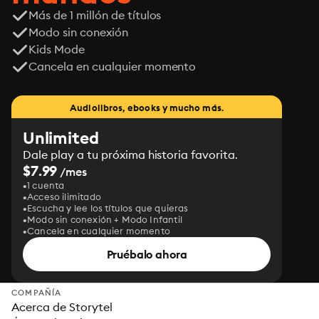
Más de 1 millón de títulos
Modo sin conexión
Kids Mode
Cancela en cualquier momento
Audiolibros, ebooks y mucho más.
Unlimited
Dale play a tu próxima historia favorita.
$7.99
/mes
1 cuenta
Acceso ilimitado
Escucha y lee los títulos que quieras
Modo sin conexión + Modo Infantil
Cancela en cualquier momento
Pruébalo ahora
COMPAÑÍA
Acerca de Storytel