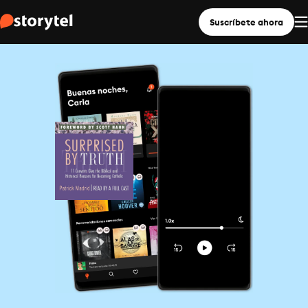
Suscríbete ahora