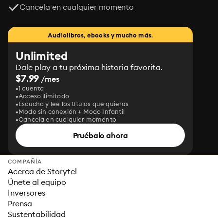
Cancela en cualquier momento
Audiolibros, ebooks y mucho más.
Unlimited
Dale play a tu próxima historia favorita.
$7.99
/mes
1 cuenta
Acceso ilimitado
Escucha y lee los títulos que quieras
Modo sin conexión + Modo Infantil
Cancela en cualquier momento
Pruébalo ahora
COMPAÑÍA
Acerca de Storytel
Únete al equipo
Inversores
Prensa
Sustentabilidad