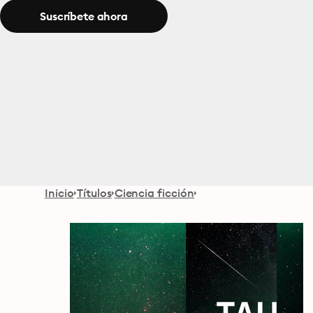
Suscríbete ahora
Inicio
Títulos
Ciencia ficción