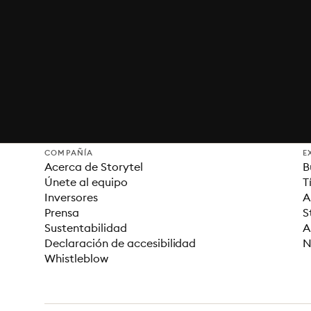
COMPAÑÍA
E
Acerca de Storytel
B
Únete al equipo
T
Inversores
A
Prensa
S
Sustentabilidad
A
Declaración de accesibilidad
N
Whistleblow