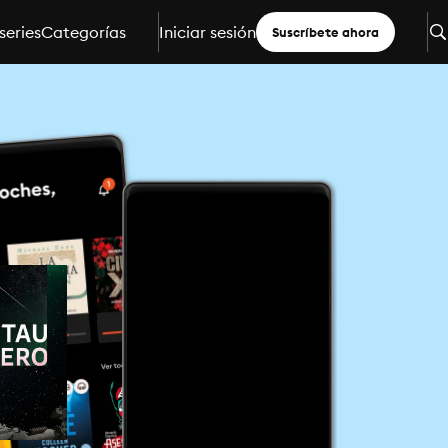
series
Categorías
Iniciar sesión
Suscríbete ahora