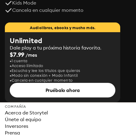
Kids Mode
Cancela en cualquier momento
Audiolibros, ebooks y mucho más.
Unlimited
Dale play a tu próxima historia favorita.
$7.99
/mes
1 cuenta
Acceso ilimitado
Escucha y lee los títulos que quieras
Modo sin conexión + Modo Infantil
Cancela en cualquier momento
Pruébalo ahora
COMPAÑÍA
Acerca de Storytel
Únete al equipo
Inversores
Prensa