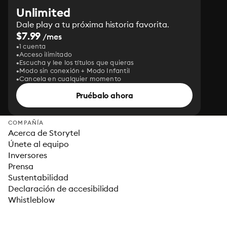
Unlimited
Dale play a tu próxima historia favorita.
$7.99
/mes
1 cuenta
Acceso ilimitado
Escucha y lee los títulos que quieras
Modo sin conexión + Modo Infantil
Cancela en cualquier momento
Pruébalo ahora
COMPAÑÍA
Acerca de Storytel
Únete al equipo
Inversores
Prensa
Sustentabilidad
Declaración de accesibilidad
Whistleblow