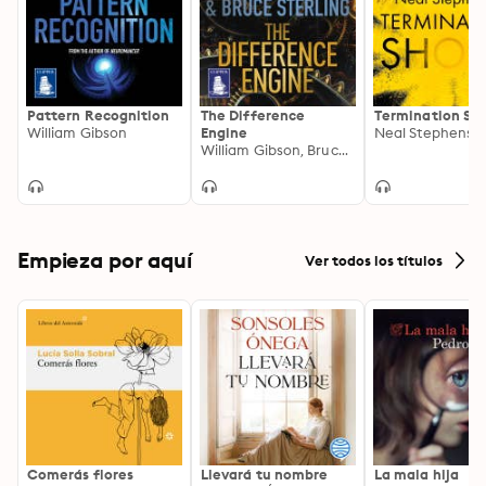
Pattern Recognition
The Difference
Termination Sh
William Gibson
Engine
Neal Stephenso
William Gibson, Bruce Sterling
Empieza por aquí
Ver todos los títulos
Comerás flores
Llevará tu nombre
La mala hija