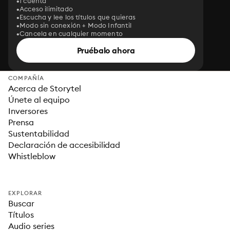
1 cuenta
Acceso ilimitado
Escucha y lee los títulos que quieras
Modo sin conexión + Modo Infantil
Cancela en cualquier momento
Pruébalo ahora
COMPAÑÍA
Acerca de Storytel
Únete al equipo
Inversores
Prensa
Sustentabilidad
Declaración de accesibilidad
Whistleblow
EXPLORAR
Buscar
Títulos
Audio series