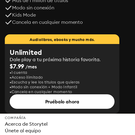
Más de 1 millón de títulos
Modo sin conexión
Kids Mode
Cancela en cualquier momento
Audiolibros, ebooks y mucho más.
Unlimited
Dale play a tu próxima historia favorita.
$7.99
/mes
1 cuenta
Acceso ilimitado
Escucha y lee los títulos que quieras
Modo sin conexión + Modo Infantil
Cancela en cualquier momento
Pruébalo ahora
COMPAÑÍA
Acerca de Storytel
Únete al equipo