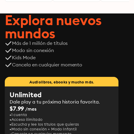
Explora nuevos
mundos
Más de 1 millón de títulos
Modo sin conexión
Kids Mode
Cancela en cualquier momento
Audiolibros, ebooks y mucho más.
Unlimited
Dale play a tu próxima historia favorita.
$7.99
/mes
1 cuenta
Acceso ilimitado
Escucha y lee los títulos que quieras
Modo sin conexión + Modo Infantil
Cancela en cualquier momento