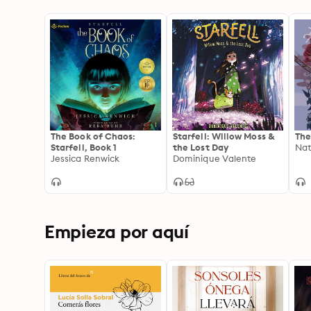
The Book of Chaos:
Starfell: Willow Moss &
The
Starfell, Book 1
the Lost Day
Nat
Jessica Renwick
Dominique Valente
Empieza por aquí