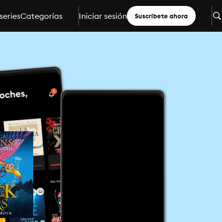
series
Categorías
Iniciar sesión
Suscríbete ahora