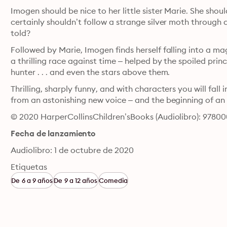
Imogen should be nice to her little sister Marie. She shou
certainly shouldn’t follow a strange silver moth through a 
told?
Followed by Marie, Imogen finds herself falling into a ma
a thrilling race against time – helped by the spoiled pri
hunter . . . and even the stars above them.
Thrilling, sharply funny, and with characters you will fall i
from an astonishing new voice – and the beginning of an u
© 2020 HarperCollinsChildren’sBooks (Audiolibro): 978
Fecha de lanzamiento
Audiolibro: 1 de octubre de 2020
Etiquetas
De 6 a 9 años
De 9 a 12 años
Comedia