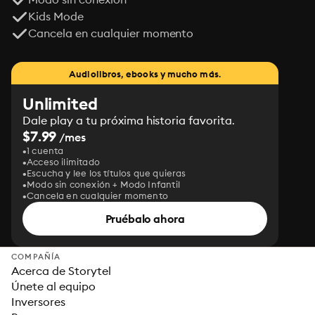
Kids Mode
Cancela en cualquier momento
Audiolibros, ebooks y mucho más.
Unlimited
Dale play a tu próxima historia favorita.
$7.99
/mes
1 cuenta
Acceso ilimitado
Escucha y lee los títulos que quieras
Modo sin conexión + Modo Infantil
Cancela en cualquier momento
Pruébalo ahora
COMPAÑÍA
Acerca de Storytel
Únete al equipo
Inversores