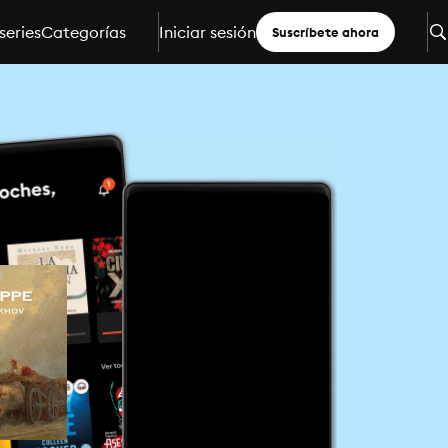
series
Categorías
Iniciar sesión
Suscríbete ahora