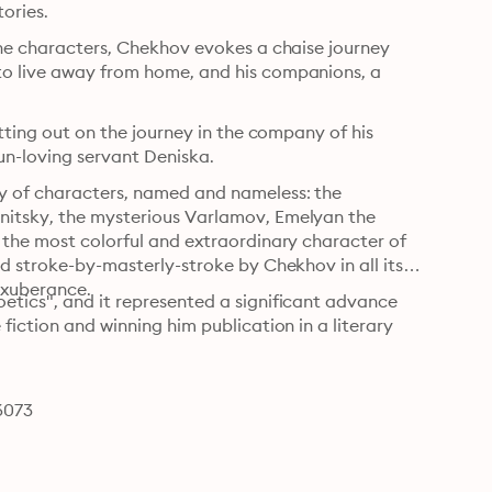
tories.
the characters, Chekhov evokes a chaise journey 
to live away from home, and his companions, a 
etting out on the journey in the company of his 
fun-loving servant Deniska.
y of characters, named and nameless: the 
nitsky, the mysterious Varlamov, Emelyan the 
 the most colorful and extraordinary character of 
d stroke-by-masterly-stroke by Chekhov in all its 
 exuberance.
etics", and it represented a significant advance 
fiction and winning him publication in a literary 
6073