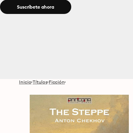
Suscríbete ahora
Inicio
Títulos
Ficción