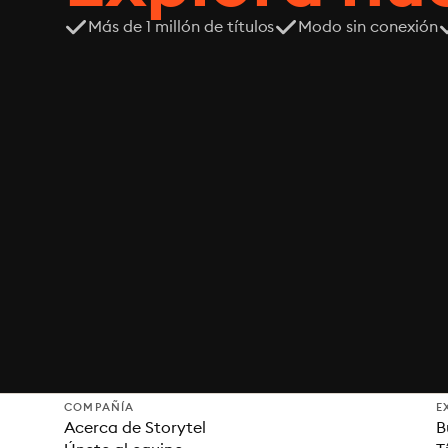
Más de 1 millón de títulos
Modo sin conexión
COMPAÑÍA
E
Acerca de Storytel
B