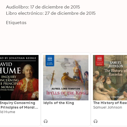
Audiolibro: 17 de diciembre de 2015
Libro electrónico: 27 de diciembre de 2015
Etiquetas
Enquiry Concerning
Idylls of the King
The History of Ras
 Principles of Morals
Samuel Johnson
 Other Works
vid Hume