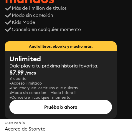
Más de 1 millón de títulos
Modo sin conexión
Kids Mode
Cancela en cualquier momento
Audiolibros, ebooks y mucho más.
Unlimited
Dale play a tu próxima historia favorita.
$7.99
/mes
1 cuenta
Acceso ilimitado
Escucha y lee los títulos que quieras
Modo sin conexión + Modo Infantil
Cancela en cualquier momento
Pruébalo ahora
COMPAÑÍA
Acerca de Storytel