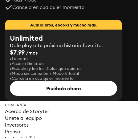
Cancela en cualquier momento
Audiolibros, ebooks y mucho más.
Unlimited
Dale play a tu próxima historia favorita.
$7.99
/mes
1 cuenta
Acceso ilimitado
Escucha y lee los títulos que quieras
Modo sin conexión + Modo Infantil
Cancela en cualquier momento
Pruébalo ahora
COMPAÑÍA
Acerca de Storytel
Únete al equipo
Inversores
Prensa