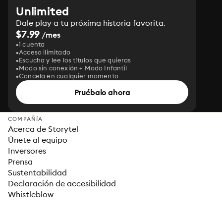
Unlimited
Dale play a tu próxima historia favorita.
$7.99
/mes
1 cuenta
Acceso ilimitado
Escucha y lee los títulos que quieras
Modo sin conexión + Modo Infantil
Cancela en cualquier momento
Pruébalo ahora
COMPAÑÍA
Acerca de Storytel
Únete al equipo
Inversores
Prensa
Sustentabilidad
Declaración de accesibilidad
Whistleblow