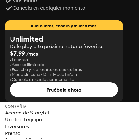
Kids Mode
Cancela en cualquier momento
Audiolibros, ebooks y mucho más.
Unlimited
Dale play a tu próxima historia favorita.
$7.99
/mes
1 cuenta
Acceso ilimitado
Escucha y lee los títulos que quieras
Modo sin conexión + Modo Infantil
Cancela en cualquier momento
Pruébalo ahora
COMPAÑÍA
Acerca de Storytel
Únete al equipo
Inversores
Prensa