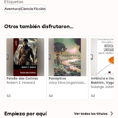
Etiquetas
Aventura
Ciencia Ficción
Otros también disfrutaron...
Falcão das Colinas
Panóptico
Infância e ling
Robert E. Howard
Joicy Silva (organizadora)
Bakhtin, Vygots
Benjamin
Empieza por aquí
Ver todos los títulos