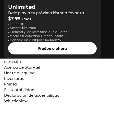
Unlimited
Dale play a tu próxima historia favorita.
$7.99
/mes
1 cuenta
Acceso ilimitado
Escucha y lee los títulos que quieras
Modo sin conexión + Modo Infantil
Cancela en cualquier momento
Pruébalo ahora
COMPAÑÍA
Acerca de Storytel
Únete al equipo
Inversores
Prensa
Sustentabilidad
Declaración de accesibilidad
Whistleblow