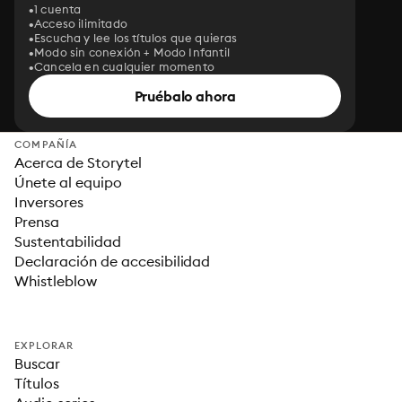
1 cuenta
Acceso ilimitado
Escucha y lee los títulos que quieras
Modo sin conexión + Modo Infantil
Cancela en cualquier momento
Pruébalo ahora
COMPAÑÍA
Acerca de Storytel
Únete al equipo
Inversores
Prensa
Sustentabilidad
Declaración de accesibilidad
Whistleblow
EXPLORAR
Buscar
Títulos