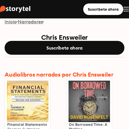
Suscríbete ahora
Inicio
Narradores
Chris Ensweiler
Suscríbete ahora
Audiolibros narrados por Chris Ensweiler
Financial Statements
On Borrowed Time: A