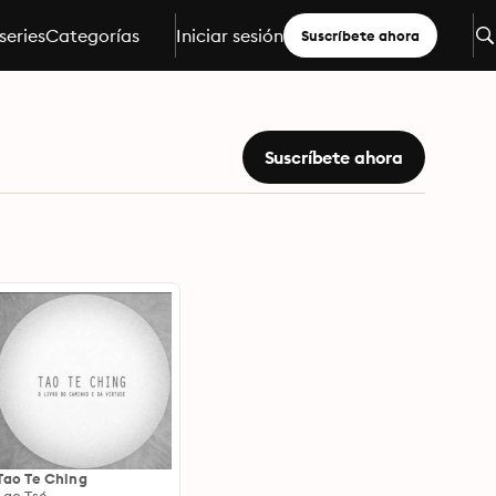
series
Categorías
Iniciar sesión
Suscríbete ahora
Suscríbete ahora
Tao Te Ching