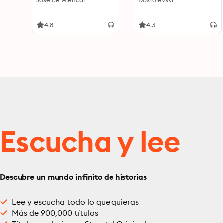
José de Alencar
Dostoievski
4.8
4.3
Escucha y lee
Descubre un mundo infinito de historias
Lee y escucha todo lo que quieras
Más de 900,000 títulos