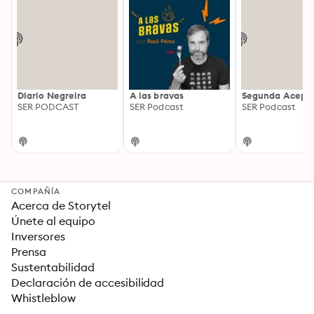
Diario Negreira
A las bravas
Segunda Acepc
SER PODCAST
SER Podcast
SER Podcast
COMPAÑÍA
Acerca de Storytel
Únete al equipo
Inversores
Prensa
Sustentabilidad
Declaración de accesibilidad
Whistleblow