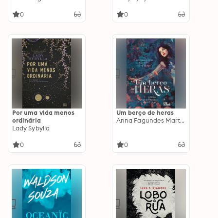
0
0
Por uma vida menos
Um berço de heras
ordinária
Anna Fagundes Martino
Lady Sybylla
0
0