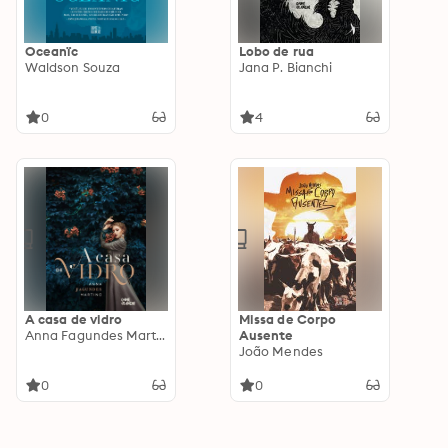
Oceanïc
Lobo de rua
Waldson Souza
Jana P. Bianchi
0
4
A casa de vidro
Missa de Corpo
Anna Fagundes Martino
Ausente
João Mendes
0
0