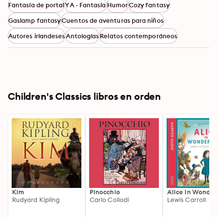
Fantasía de portal
YA - Fantasía
Humor
Cozy fantasy
Gaslamp fantasy
Cuentos de aventuras para niños
Autores irlandeses
Antologías
Relatos contemporáneos
Children's Classics libros en orden
Kim
Pinocchio
Alice In Wonde
Rudyard Kipling
Carlo Collodi
Lewis Carroll