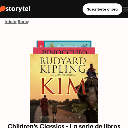
Suscríbete ahora
Inicio
Serie
Children's Classics - La serie de libros