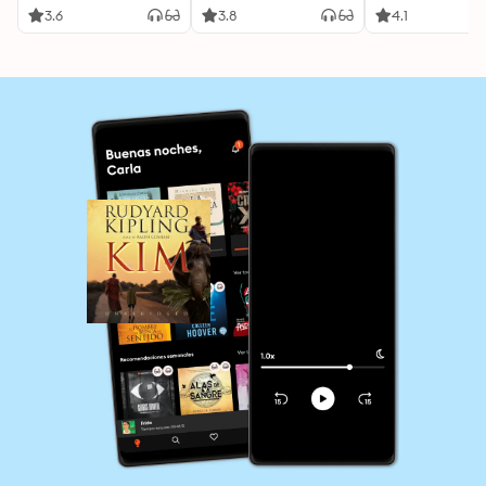
3.6
3.8
4.1