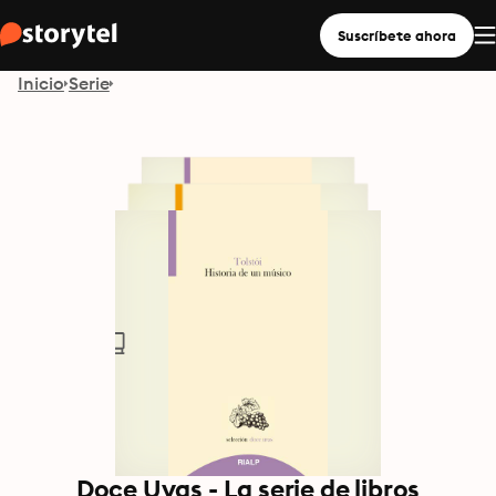
Suscríbete ahora
Inicio
Serie
Doce Uvas - La serie de libros