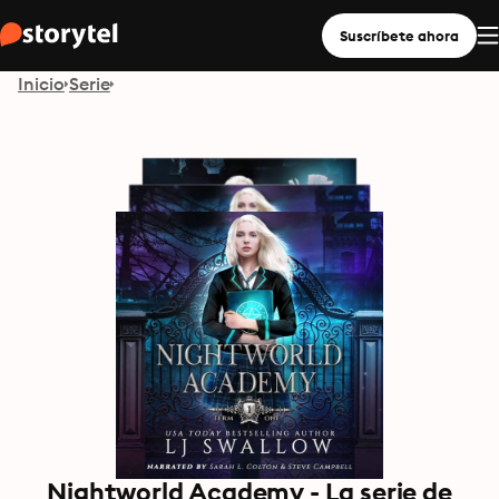
Suscríbete ahora
Inicio
Serie
Nightworld Academy - La serie de