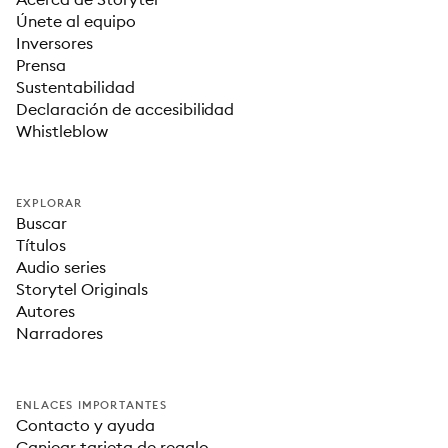
Únete al equipo
Inversores
Prensa
Sustentabilidad
Declaración de accesibilidad
Whistleblow
EXPLORAR
Buscar
Títulos
Audio series
Storytel Originals
Autores
Narradores
ENLACES IMPORTANTES
Contacto y ayuda
Canjear tarjeta de regalo