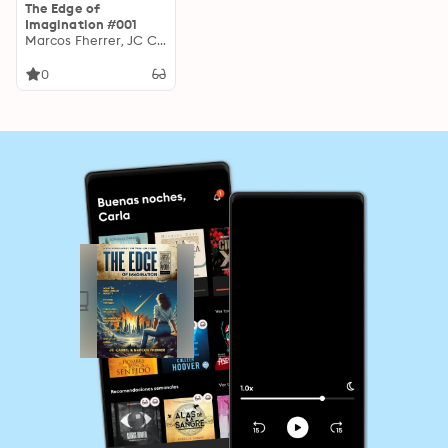
The Edge of
Imagination #001
Marcos Fherrer, JC Carbel
0