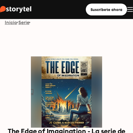
Suscríbete ahora
Inicio
Serie
The Edge of Imagination - La serie de