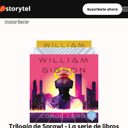
Suscríbete ahora
Inicio
Serie
Trilogía de Sprawl - La serie de libros