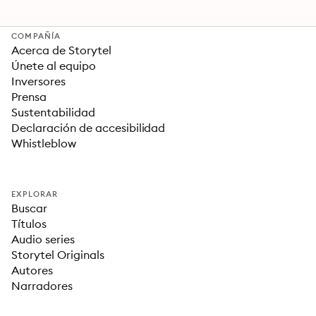
Phoenix Mars Mi
COMPAÑÍA
Acerca de Storytel
Únete al equipo
Inversores
Prensa
Sustentabilidad
Declaración de accesibilidad
Whistleblow
EXPLORAR
Buscar
Títulos
Audio series
Storytel Originals
Autores
Narradores