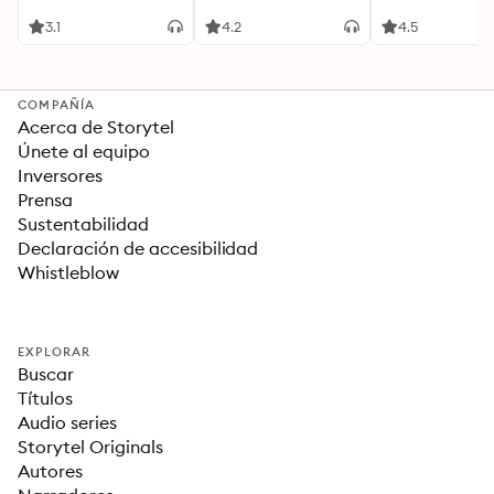
3.1
4.2
4.5
COMPAÑÍA
Acerca de Storytel
Únete al equipo
Inversores
Prensa
Sustentabilidad
Declaración de accesibilidad
Whistleblow
EXPLORAR
Buscar
Títulos
Audio series
Storytel Originals
Autores