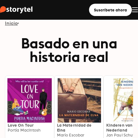
Suscríbete ahora
Inicio
Basado en una
historia real
Love On Tour
La Maternidad de
Kinderen van
Portia MacIntosh
Elna
Nederland
Mario Escobar
Jan Paul Schutt