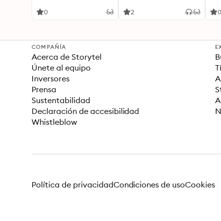
0
2
COMPAÑÍA
E
Acerca de Storytel
B
Únete al equipo
T
Inversores
A
Prensa
S
Sustentabilidad
A
Declaración de accesibilidad
N
Whistleblow
Política de privacidad
Condiciones de uso
Cookies