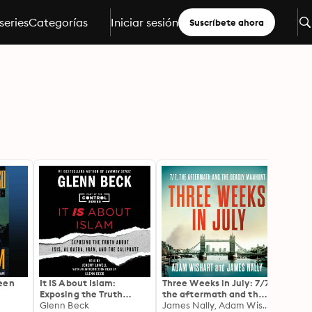
series
Categorías
Iniciar sesión
Suscríbete ahora
een
It IS About Islam:
Three Weeks in July: 7/7,
The A
Exposing the Truth
the aftermath and the
Novel
About ISIS, Al Qaeda,
Glenn Beck
deadly manhunt
James Nally, Adam Wishart
Zeeva