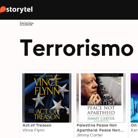
Inicio
Terrorismo
Act of Treason
Palestine Peace Not
On 
Vince Flynn
Apartheid: Peace Not
Ker
Apartheid
Jimmy Carter