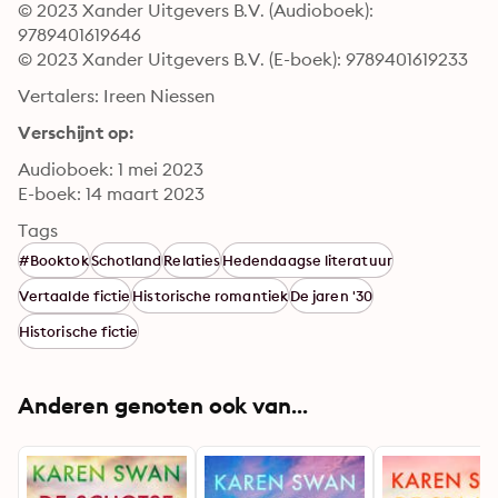
© 2023 Xander Uitgevers B.V. (Audioboek): 
9789401619646
© 2023 Xander Uitgevers B.V. (E-boek): 9789401619233
Vertalers: Ireen Niessen
Verschijnt op:
Audioboek: 1 mei 2023
E-boek: 14 maart 2023
Tags
#Booktok
Schotland
Relaties
Hedendaagse literatuur
Vertaalde fictie
Historische romantiek
De jaren '30
Historische fictie
Anderen genoten ook van...