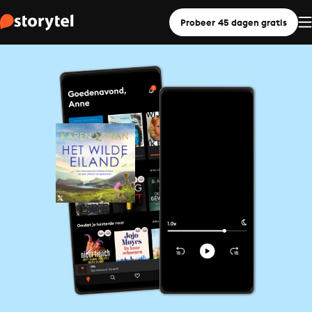
Probeer 45 dagen gratis