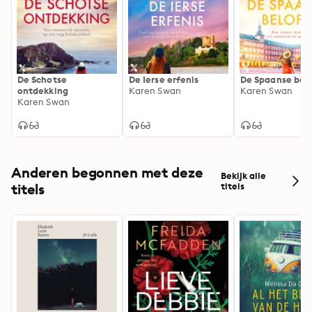
De Schotse
De Ierse erfenis
De Spaanse bel
ontdekking
Karen Swan
Karen Swan
Karen Swan
Anderen begonnen met deze
Bekijk alle
titels
titels