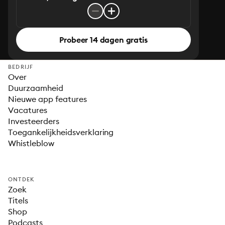
Probeer 14 dagen gratis
BEDRIJF
Over
Duurzaamheid
Nieuwe app features
Vacatures
Investeerders
Toegankelijkheidsverklaring
Whistleblow
ONTDEK
Zoek
Titels
Shop
Podcasts