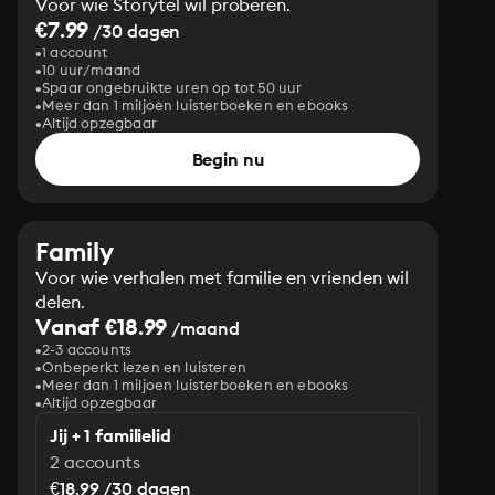
Voor wie Storytel wil proberen.
€7.99
/30 dagen
1 account
10 uur/maand
Spaar ongebruikte uren op tot 50 uur
Meer dan 1 miljoen luisterboeken en ebooks
Altijd opzegbaar
Begin nu
Family
Voor wie verhalen met familie en vrienden wil
delen.
Vanaf €18.99
/maand
2-3 accounts
Onbeperkt lezen en luisteren
Meer dan 1 miljoen luisterboeken en ebooks
Altijd opzegbaar
Jij + 1 familielid
2 accounts
€18.99 /30 dagen