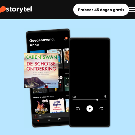
Probeer 45 dagen gratis