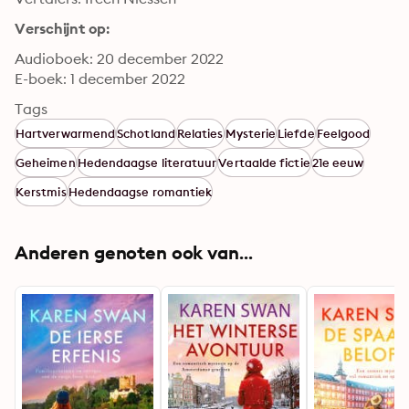
Verschijnt op:
Audioboek: 20 december 2022
E-boek: 1 december 2022
Tags
Hartverwarmend
Schotland
Relaties
Mysterie
Liefde
Feelgood
Geheimen
Hedendaagse literatuur
Vertaalde fictie
21e eeuw
Kerstmis
Hedendaagse romantiek
Anderen genoten ook van...