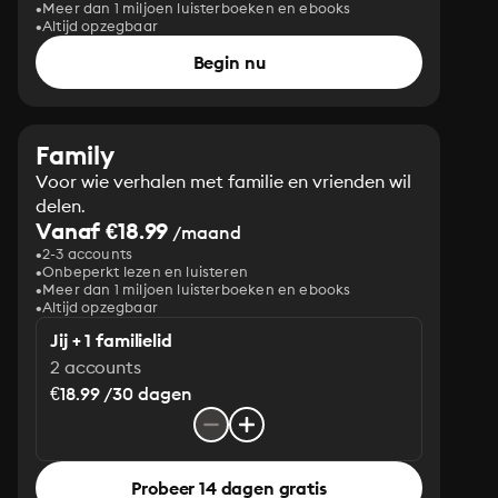
Meer dan 1 miljoen luisterboeken en ebooks
Altijd opzegbaar
Begin nu
Family
Voor wie verhalen met familie en vrienden wil
delen.
Vanaf €18.99
/maand
2-3 accounts
Onbeperkt lezen en luisteren
Meer dan 1 miljoen luisterboeken en ebooks
Altijd opzegbaar
Jij + 1 familielid
2 accounts
€18.99 /30 dagen
Probeer 14 dagen gratis