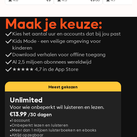
Maak je keuze:
Kies het aantal uur en accounts dat bij jou past
Kids Mode - een veilige omgeving voor
kinderen
Download verhalen voor offline toegang
Al 2,5 miljoen abonnees wereldwijd
★★★★★ 4,7 in de App Store
Meest gekozen
Unlimited
Voor wie onbeperkt wil luisteren en lezen.
€13.99
/30 dagen
1 account
Onbeperkt lezen en luisteren
Meer dan 1 miljoen luisterboeken en ebooks
Altijd opzegbaar