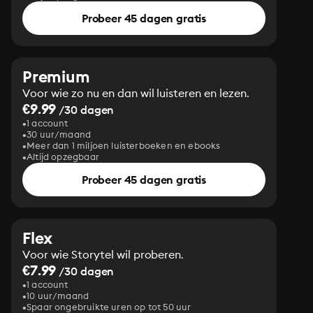
Probeer 45 dagen gratis
Premium
Voor wie zo nu en dan wil luisteren en lezen.
€9.99
/30 dagen
1 account
30 uur/maand
Meer dan 1 miljoen luisterboeken en ebooks
Altijd opzegbaar
Probeer 45 dagen gratis
Flex
Voor wie Storytel wil proberen.
€7.99
/30 dagen
1 account
10 uur/maand
Spaar ongebruikte uren op tot 50 uur