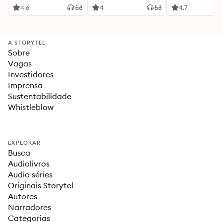
4.6
4
4.7
A STORYTEL
Sobre
Vagas
Investidores
Imprensa
Sustentabilidade
Whistleblow
EXPLORAR
Busca
Audiolivros
Audio séries
Originais Storytel
Autores
Narradores
Categorias