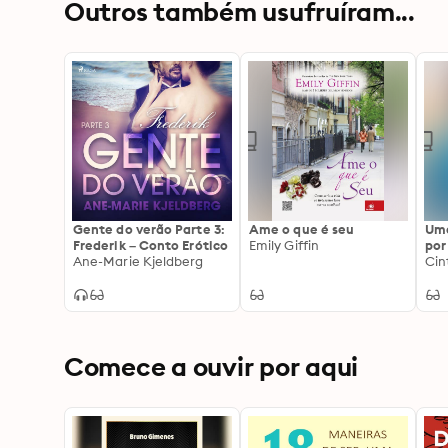
Outros também usufruíram...
Gente do verão Parte 3:
Ame o que é seu
Uma
Frederik – Conto Erótico
Emily Giffin
por
Ane-Marie Kjeldberg
Cin
Comece a ouvir por aqui