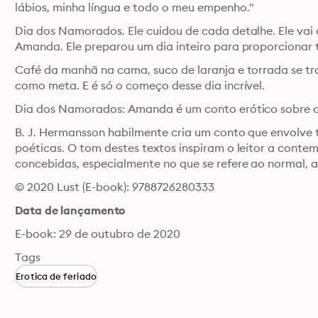
lábios, minha língua e todo o meu empenho." 
Dia dos Namorados. Ele cuidou de cada detalhe. Ele vai
Café da manhã na cama, suco de laranja e torrada se tr
como meta. E é só o começo desse dia incrível. 
B. J. Hermansson habilmente cria um conto que envolve 
poéticas. O tom destes textos inspiram o leitor a contem
concebidas, especialmente no que se refere ao normal, a
© 2020 Lust (E-book): 9788726280333
Data de lançamento
E-book: 29 de outubro de 2020
Tags
Erotica de feriado