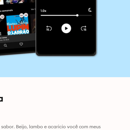
a
sabor. Beijo, lambo e acaricio você com meus 