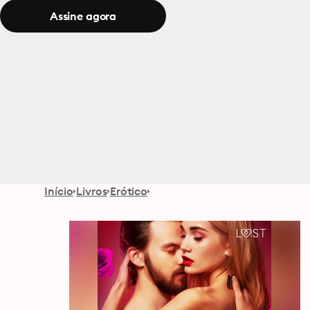
Assine agora
Início
Livros
Erótico