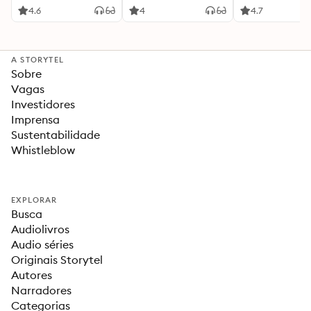
4.6
4
4.7
A STORYTEL
Sobre
Vagas
Investidores
Imprensa
Sustentabilidade
Whistleblow
EXPLORAR
Busca
Audiolivros
Audio séries
Originais Storytel
Autores
Narradores
Categorias