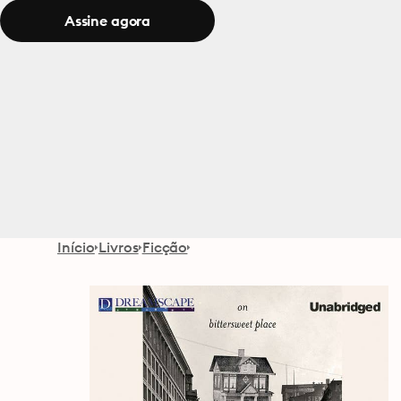
Assine agora
Início
Livros
Ficção