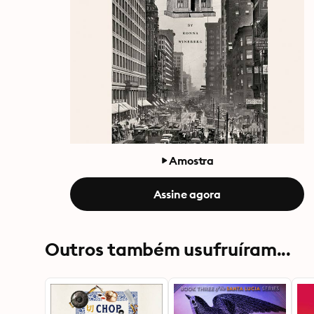
Amostra
Assine agora
Outros também usufruíram...