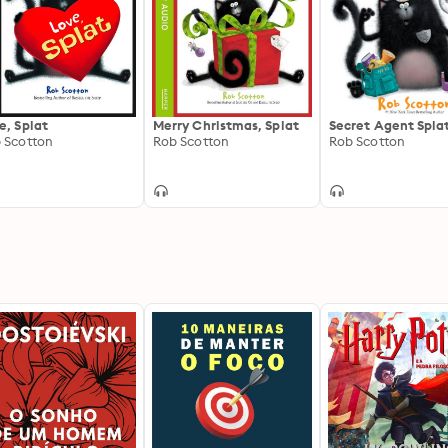
e, Splat
Merry Christmas, Splat
Secret Agent Splat
 Scotton
Rob Scotton
Rob Scotton