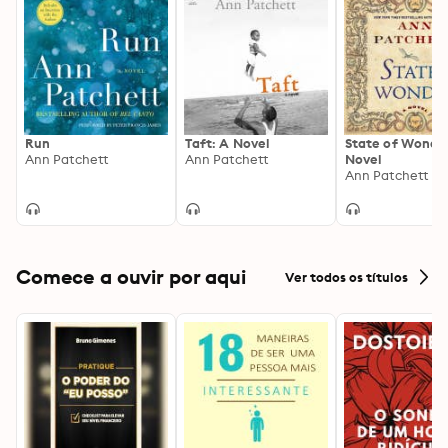
Run
Taft: A Novel
State of Wonder
Ann Patchett
Ann Patchett
Novel
Ann Patchett
Comece a ouvir por aqui
Ver todos os títulos