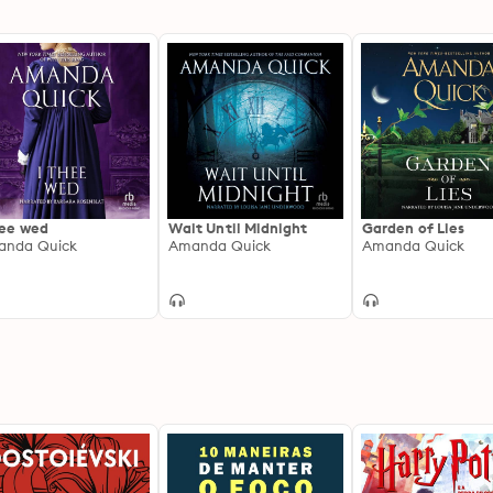
hee wed
Wait Until Midnight
Garden of Lies
anda Quick
Amanda Quick
Amanda Quick