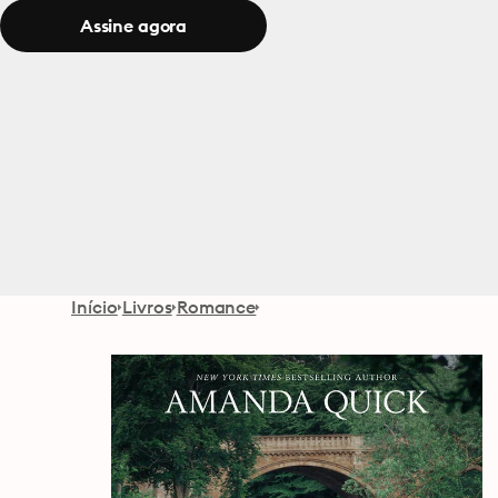
Assine agora
Início
Livros
Romance