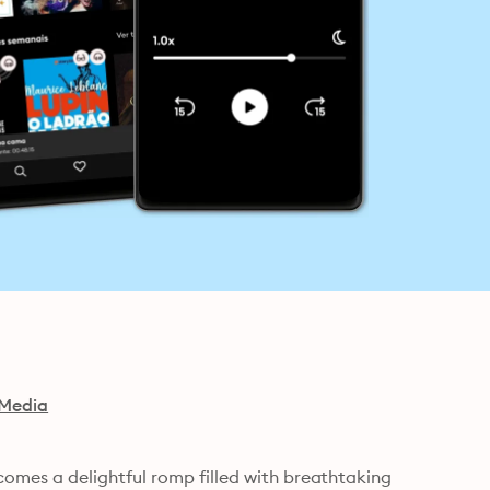
 Media
mes a delightful romp filled with breathtaking 