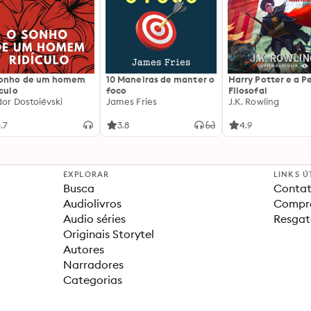
sonho de um homem
10 Maneiras de manter o
Harry Potter e a P
ículo
foco
Filosofal
dor Dostoiévski
James Fries
J.K. Rowling
.7
3.8
4.9
EXPLORAR
LINKS Ú
Busca
Contat
Audiolivros
Compra
Audio séries
Resgat
Originais Storytel
Autores
Narradores
Categorias