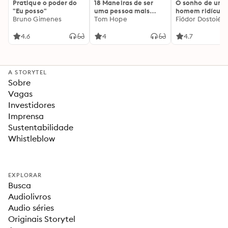
Pratique o poder do
18 Maneiras de ser
O sonho de um
"Eu posso"
uma pessoa mais
homem ridículo
Bruno Gimenes
interessante
Tom Hope
Fiódor Dostoiévs
4.6
4
4.7
A STORYTEL
Sobre
Vagas
Investidores
Imprensa
Sustentabilidade
Whistleblow
EXPLORAR
Busca
Audiolivros
Audio séries
Originais Storytel