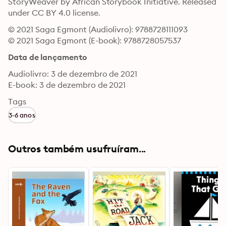
StoryWeaver by African Storybook Initiative. Released 
under CC BY 4.0 license.
© 2021 Saga Egmont (Audiolivro): 9788728111093
© 2021 Saga Egmont (E-book): 9788728057537
Data de lançamento
Audiolivro: 3 de dezembro de 2021
E-book: 3 de dezembro de 2021
Tags
3-6 anos
Outros também usufruíram...