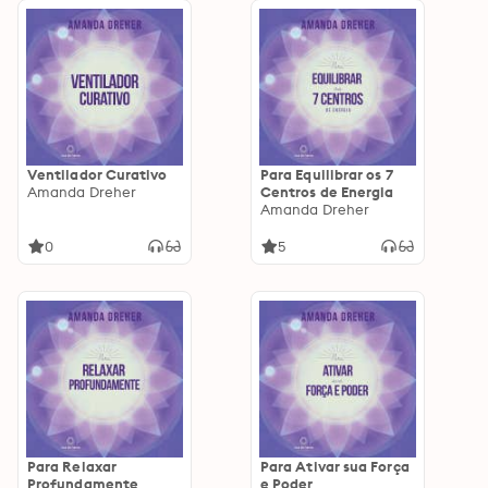
Ventilador Curativo
Para Equilibrar os 7
Amanda Dreher
Centros de Energia
Amanda Dreher
0
5
Para Relaxar
Para Ativar sua Força
Profundamente
e Poder