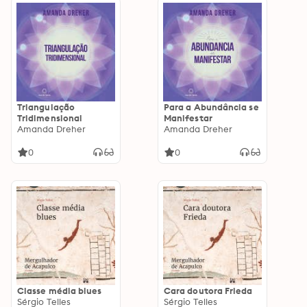
Triangulação
Para a Abundância se
Tridimensional
Manifestar
Amanda Dreher
Amanda Dreher
0
0
Classe média blues
Cara doutora Frieda
Sérgio Telles
Sérgio Telles