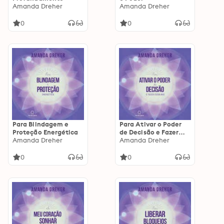
Amanda Dreher
Amanda Dreher
0
0
Para Blindagem e
Para Ativar o Poder
Proteção Energética
de Decisão e Fazer
Amanda Dreher
Escolhas
Amanda Dreher
0
0