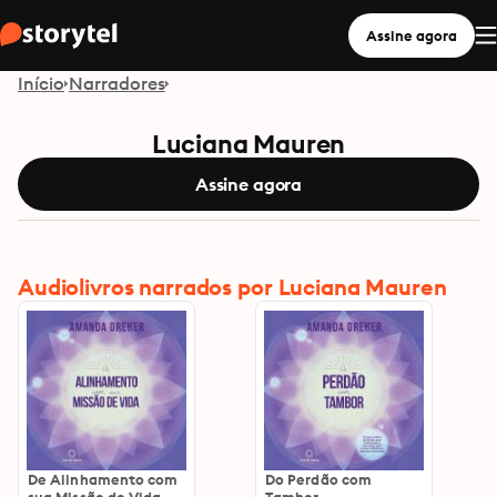
Assine agora
Início
Narradores
Luciana Mauren
Assine agora
Audiolivros narrados por Luciana Mauren
De Alinhamento com
Do Perdão com