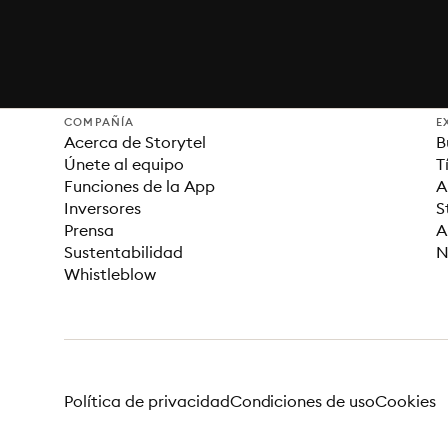
COMPAÑÍA
E
Acerca de Storytel
B
Únete al equipo
T
Funciones de la App
A
Inversores
S
Prensa
A
Sustentabilidad
N
Whistleblow
Política de privacidad
Condiciones de uso
Cookies