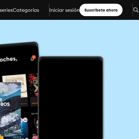
series
Categorías
Iniciar sesión
Suscríbete ahora