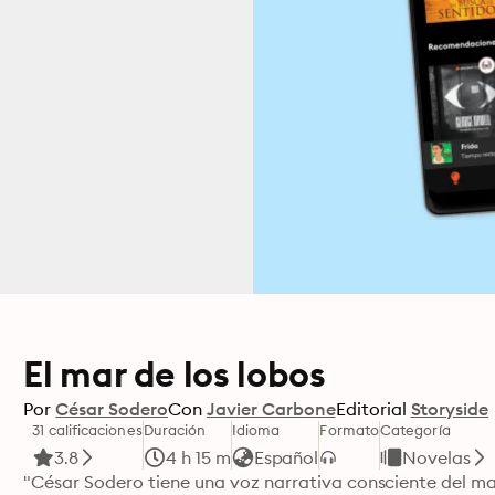
El mar de los lobos
Por
César Sodero
Con
Javier Carbone
Editorial
Storyside
31 calificaciones
Duración
Idioma
Formato
Categoría
3.8
4 h 15 m
Español
Novelas
"César Sodero tiene una voz narrativa consciente del mara