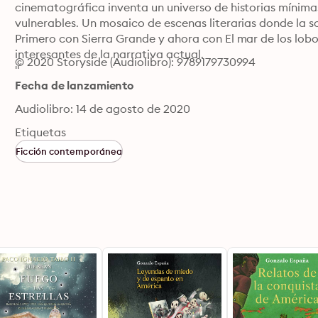
cinematográfica inventa un universo de historias mínimas
vulnerables. Un mosaico de escenas literarias donde la so
Primero con Sierra Grande y ahora con El mar de los lobo
interesantes de la narrativa actual.

© 2020 Storyside (Audiolibro): 9789179730994
"
Fecha de lanzamiento
Audiolibro: 14 de agosto de 2020
Etiquetas
Ficción contemporánea