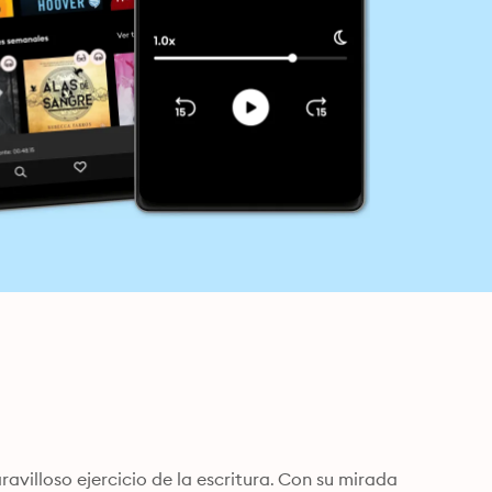
villoso ejercicio de la escritura. Con su mirada 