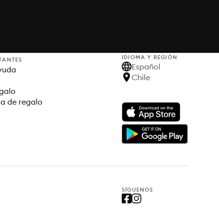
IDIOMA Y REGIÓN
TANTES
Español
yuda
Chile
egalo
ta de regalo
SÍGUENOS