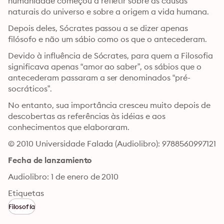
humanidade começou a refletir sobre as causas 
naturais do universo e sobre a origem a vida humana. 
Depois deles, Sócrates passou a se dizer apenas 
filósofo e não um sábio como os que o antecederam. 
Devido à influência de Sócrates, para quem a Filosofia 
significava apenas “amor ao saber”, os sábios que o 
antecederam passaram a ser denominados “pré-
socráticos”. 
No entanto, sua importância cresceu muito depois de 
descobertas as referências às idéias e aos 
conhecimentos que elaboraram.
© 2010 Universidade Falada (Audiolibro): 9788560997121
Fecha de lanzamiento
Audiolibro: 1 de enero de 2010
Etiquetas
Filosofía