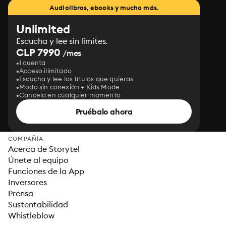
Audiolibros, ebooks y mucho más.
Unlimited
Escucha y lee sin límites.
CLP 7990
/mes
1 cuenta
Acceso ilimitado
Escucha y lee los títulos que quieras
Modo sin conexión + Kids Mode
Cancela en cualquier momento
Pruébalo ahora
COMPAÑÍA
Acerca de Storytel
Únete al equipo
Funciones de la App
Inversores
Prensa
Sustentabilidad
Whistleblow