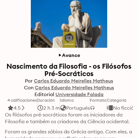
Avance
Nascimento da Filosofia - os Filósofos
Pré-Socráticos
Por
Carlos Eduardo Meirelles Matheus
Con
Carlos Eduardo Meirelles Matheus
Editorial
Universidade Falada
4 calificaciones
Duración
Idioma
Formato
Categoría
4.5
2 h 3 m
Portugués
No ficción
Os filósofos pré-socráticos foram os iniciadores da 
Filosofia e também os criadores da Ciência ocidental. 
Foram os grandes sábios da Grécia antiga. Com eles, a 