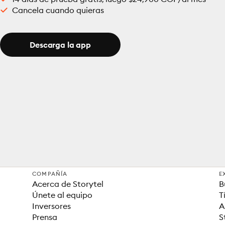
Cancela cuando quieras
Descarga la app
COMPAÑÍA
E
Acerca de Storytel
B
Únete al equipo
T
Inversores
A
Prensa
S