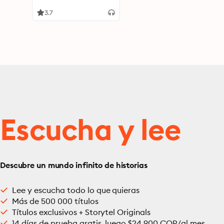
3.7
Escucha y lee
Descubre un mundo infinito de historias
Lee y escucha todo lo que quieras
Más de 500 000 títulos
Títulos exclusivos + Storytel Originals
14 días de prueba gratis, luego $24,900 COP/al mes