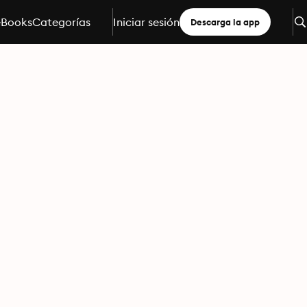
eBooks
Categorías
Iniciar sesión
Descarga la app