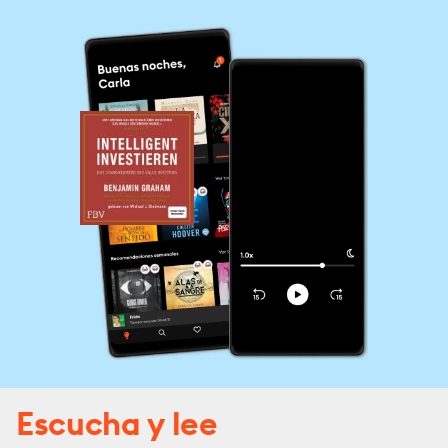
Escucha y lee